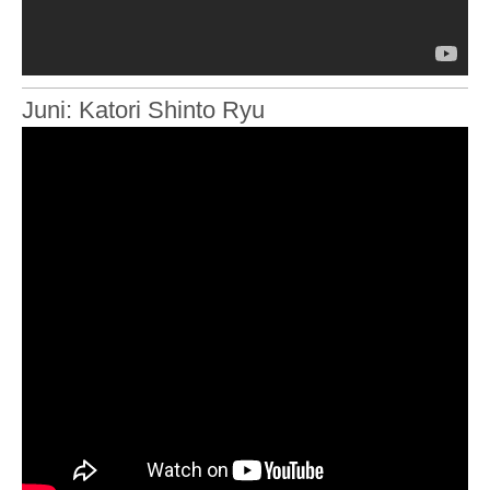
Juni: Katori Shinto Ryu