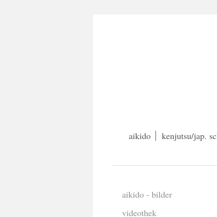
aikido
kenjutsu/jap. 
aikido - bilder
videothek