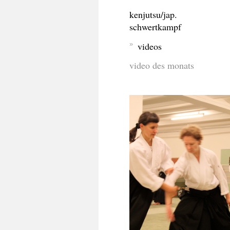
kenjutsu/jap.
schwertkampf
videos
video des monats