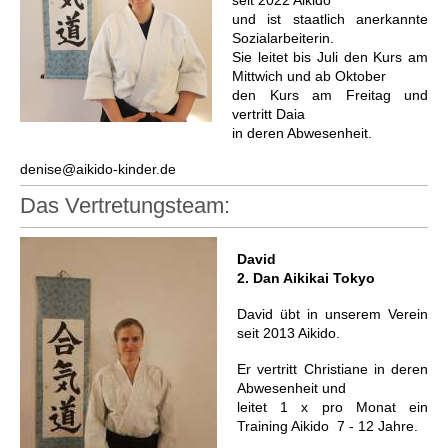
seit 2022 Aikido
und ist staatlich anerkannte
Sozialarbeiterin.
Sie leitet bis Juli den Kurs am
Mittwich und ab Oktober
den Kurs am Freitag
und
vertritt Daia
in deren Abwesenheit.
denise@aikido-kinder.de
Das Vertretungsteam:
David
2. Dan Aikikai Tokyo
David übt in unserem Verein
seit 2013 Aikido.
Er vertritt Christiane in deren
Abwesenheit und
leitet 1 x pro Monat ein
Training Aikido 7 - 12 Jahre.