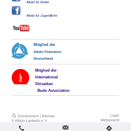
Aikido für Kinder
Aikido für Jugendliche
Mitglied der
Aikido Föderation
Deutschland
Mitglied der
International
Shisaikan
Budo
Association
Login
Druckversion
|
Sitemap
Webansicht
© Aikido-Lankwitz e. V.
Aikido am Tempelhofer Hafen