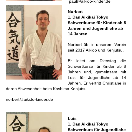
paul@aikido-kinder.de
Norbert
1. Dan Aikikai Tokyo
Schwertkurse für Kinder ab 8
Jahren und Jugendliche ab
14 Jahren
Norbert übt in unserem Verein
seit 2017 Aikido und Kenjutsu.
Er leitet am Dienstag die
Schwertkurse für Kinder ab 8
Jahren und, gemeinsam mit
Luis, für Jugendliche ab 14
Jahren. Er vertritt
Christiane in
deren Abwesenheit beim Kashima Kenjutsu.
norbert@aikido-kinder.de
Luis
1. Dan Aikikai Tokyo
Schwertkurs für Jugendliche